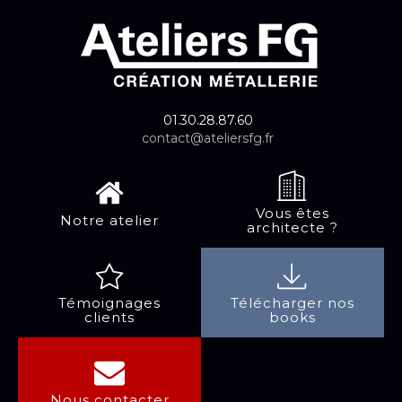
01.30.28.87.60
contact@ateliersfg.fr
Vous êtes
Notre atelier
architecte ?
Témoignages
Télécharger nos
clients
books
Nous contacter