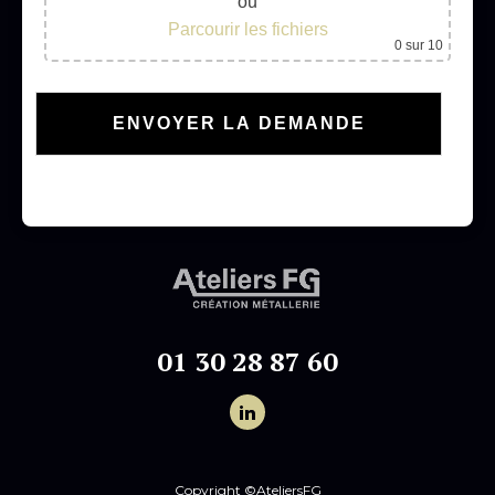
ou
Parcourir les fichiers
0
sur 10
01 30 28 87 60
Copyright ©AteliersFG