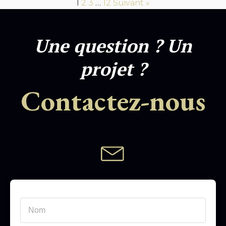
1
2
3
…
12
Suivant »
Une question ? Un
projet ?
Contactez-nous